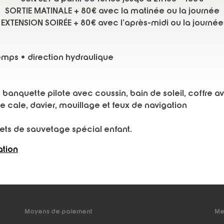
SORTIE MATINALE + 80€ avec la matinée ou la journée
EXTENSION SOIRÉE + 80€ avec l’après-midi ou la journée
emps • direction hydraulique
anquette pilote avec coussin, bain de soleil, coffre ava
de cale, davier, mouillage et feux de navigation
lets de sauvetage spécial enfant.
tion
Moyens de paiement
Me