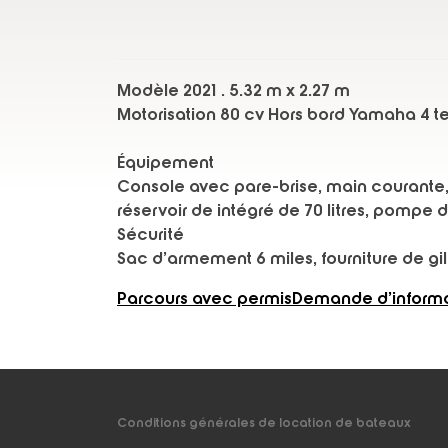
Modèle 2021 . 5.32 m x 2.27 m
Motorisation 80 cv Hors bord Yamaha 4 t
Équipement
Console avec pare-brise, main courante, b
réservoir de intégré de 70 litres, pompe 
Sécurité
Sac d’armement 6 miles, fourniture de gi
Parcours avec permis
Demande d’informa
Conditions générales de location de bateaux