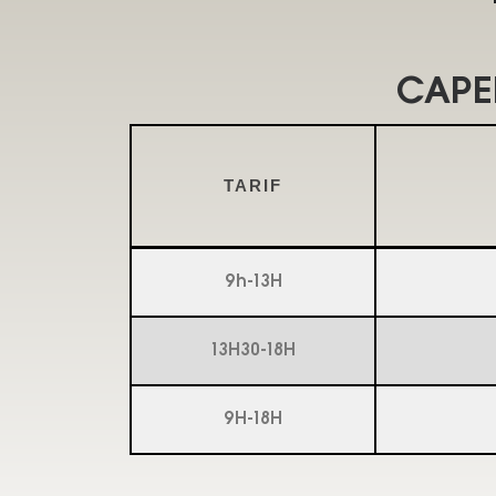
CAPEL
TARIF
9h-13H
13H30-18H
9H-18H