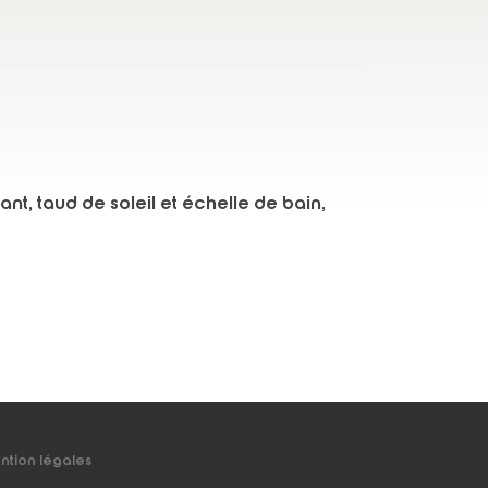
nt, taud de soleil et échelle de bain,
ntion légales