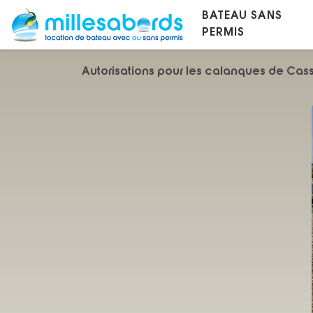
BATEAU SANS
Skip to content
PERMIS
Autorisations pour les calanques de Cass