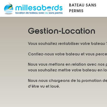
BATEAU SANS
Skip to content
PERMIS
Gestion-Location
Vous souhaitez rentabiliser votre bateau 
Confiez-nous votre bateau et vous percev
Nous vous mettons en relation avec nos pa
vous souhaitez mettre votre bateau en lo
Nous nous chargeons de la promotion de vo
d’être vu et loué.