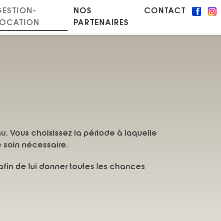
GESTION-
NOS
CONTACT
LOCATION
PARTENAIRES
u. Vous choisissez la période à laquelle
e soin nécessaire.
afin de lui donner toutes les chances